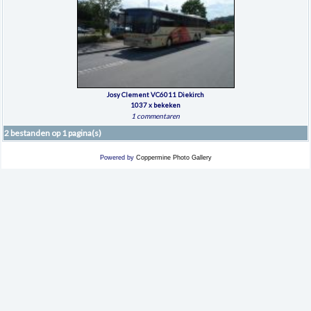
Josy Clement VC6011 Diekirch
1037 x bekeken
1 commentaren
2 bestanden op 1 pagina(s)
Powered by
Coppermine Photo Gallery