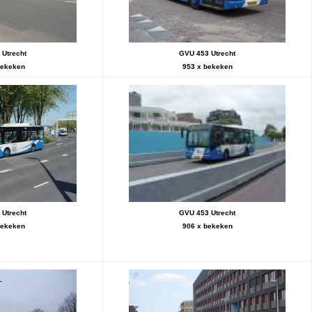
Utrecht
GVU 453 Utrecht
bekeken
953 x bekeken
Utrecht
GVU 453 Utrecht
bekeken
906 x bekeken