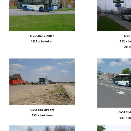
GVU 453 Vleuten
GVU
1118 x bekeken
922 x b
Op li
GVU 454 Utrecht
GVU 454 
992 x bekeken
987 x b