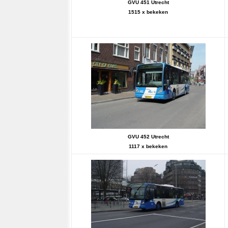
GVU 451 Utrecht
1515 x bekeken
GVU 452 Utrecht
1117 x bekeken