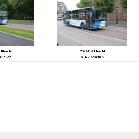
Utrecht
GVU 454 Utrecht
bekeken
916 x bekeken