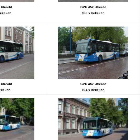
Utrecht
GVU 452 Utrecht
bekeken
939 x bekeken
Utrecht
GVU 452 Utrecht
ekeken
994 x bekeken