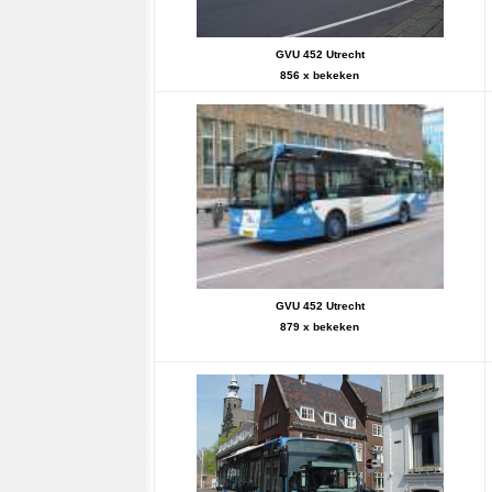
GVU 452 Utrecht
856 x bekeken
GVU 452 Utrecht
879 x bekeken