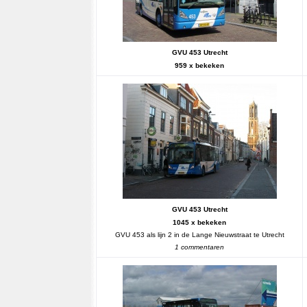
GVU 453 Utrecht
959 x bekeken
GVU 453 Utrecht
1045 x bekeken
GVU 453 als lijn 2 in de Lange Nieuwstraat te Utrecht
1 commentaren