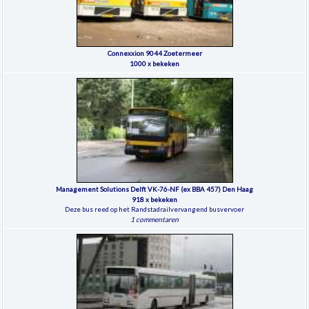
Connexxion 9044 Zoetermeer
1000 x bekeken
Management Solutions Delft VK-76-NF (ex BBA 457) Den Haag
918 x bekeken
Deze bus reed op het Randstadrailvervangend busvervoer
1 commentaren