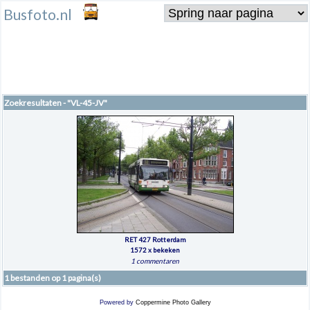
Busfoto.nl
Zoekresultaten - "VL-45-JV"
RET 427 Rotterdam
1572 x bekeken
1 commentaren
1 bestanden op 1 pagina(s)
Powered by
Coppermine Photo Gallery