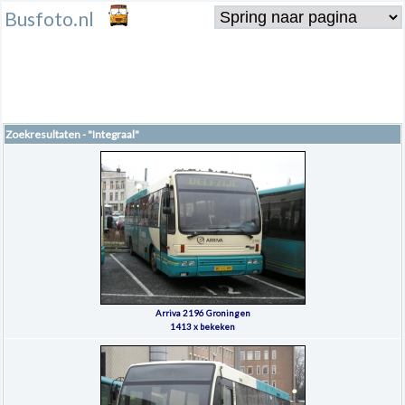
Busfoto.nl
Zoekresultaten - "Integraal"
Arriva 2196 Groningen
1413 x bekeken