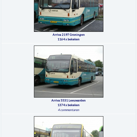
Arriva 2197 Groningen
1164 x bekeken
Arriva 5531 Leeuwarden
1374 x bekeken
4 commentaren