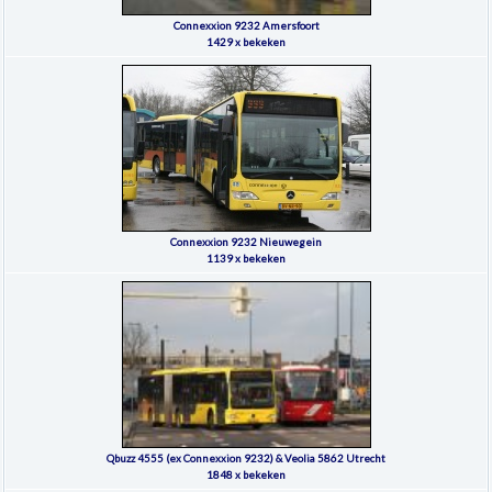
Connexxion 9232 Amersfoort
1429 x bekeken
Connexxion 9232 Nieuwegein
1139 x bekeken
Qbuzz 4555 (ex Connexxion 9232) & Veolia 5862 Utrecht
1848 x bekeken