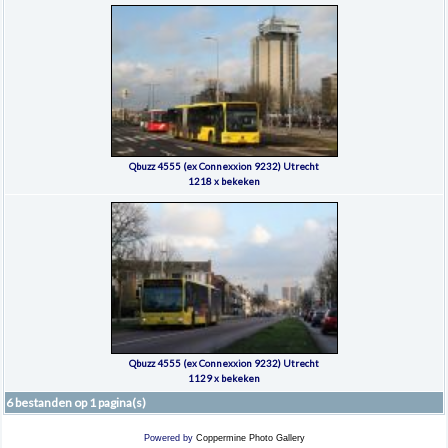
Qbuzz 4555 (ex Connexxion 9232) Utrecht
1218 x bekeken
Qbuzz 4555 (ex Connexxion 9232) Utrecht
1129 x bekeken
6 bestanden op 1 pagina(s)
Powered by
Coppermine Photo Gallery