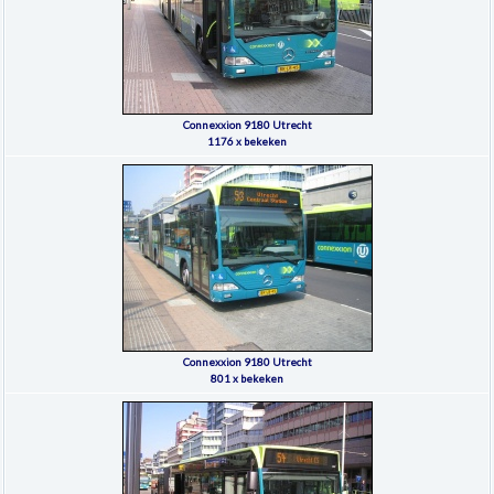
Connexxion 9180 Utrecht
1176 x bekeken
Connexxion 9180 Utrecht
801 x bekeken