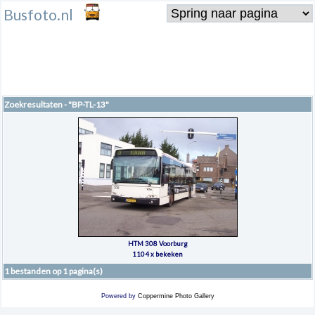
Busfoto.nl
Zoekresultaten - "BP-TL-13"
HTM 308 Voorburg
1104 x bekeken
1 bestanden op 1 pagina(s)
Powered by
Coppermine Photo Gallery