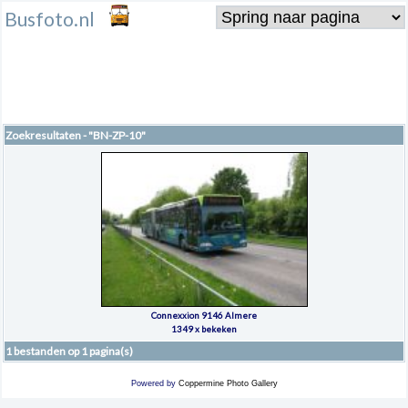
Busfoto.nl
Zoekresultaten - "BN-ZP-10"
Connexxion 9146 Almere
1349 x bekeken
1 bestanden op 1 pagina(s)
Powered by
Coppermine Photo Gallery