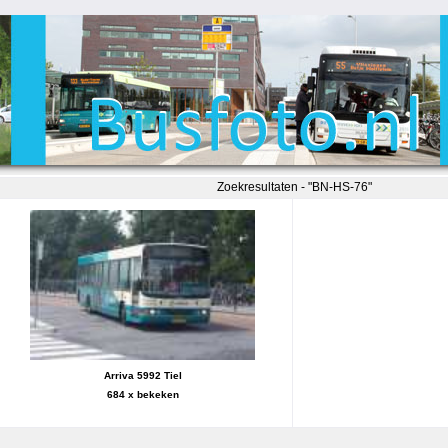
Zoekresultaten - "BN-HS-76"
Arriva 5992 Tiel
684 x bekeken