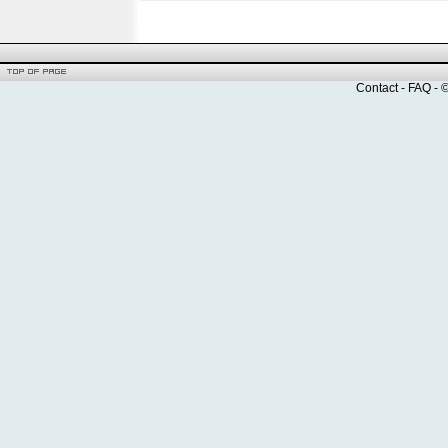
Contact
-
FAQ
- 