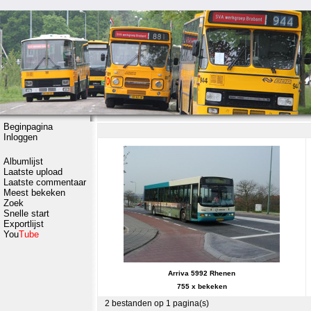
Beginpagina
Inloggen
Albumlijst
Laatste upload
Laatste commentaar
Meest bekeken
Zoek
Snelle start
Exportlijst
You
Tube
Arriva 5992 Rhenen
755 x bekeken
2 bestanden op 1 pagina(s)