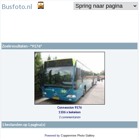
Busfoto.nl
Zoekresultaten - "9176"
Connexxion 9176
1106 x bekeken
1 commentaren
1 bestanden op 1 pagina(s)
Powered by
Coppermine Photo Gallery