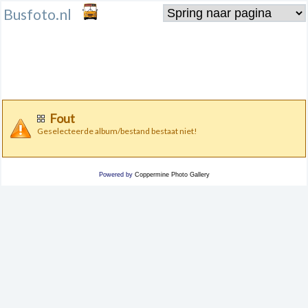
Busfoto.nl
Fout
Geselecteerde album/bestand bestaat niet!
Powered by
Coppermine Photo Gallery