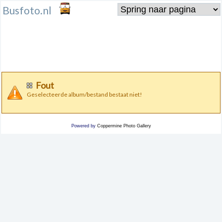
Busfoto.nl
Fout
Geselecteerde album/bestand bestaat niet!
Powered by
Coppermine Photo Gallery