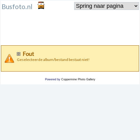
Busfoto.nl
Fout
Geselecteerde album/bestand bestaat niet!
Powered by
Coppermine Photo Gallery