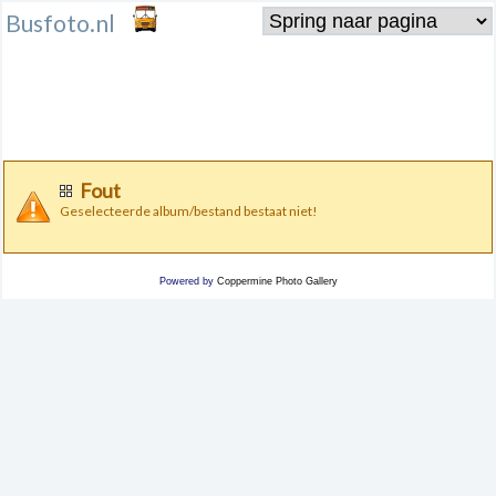
Busfoto.nl
Fout
Geselecteerde album/bestand bestaat niet!
Powered by
Coppermine Photo Gallery