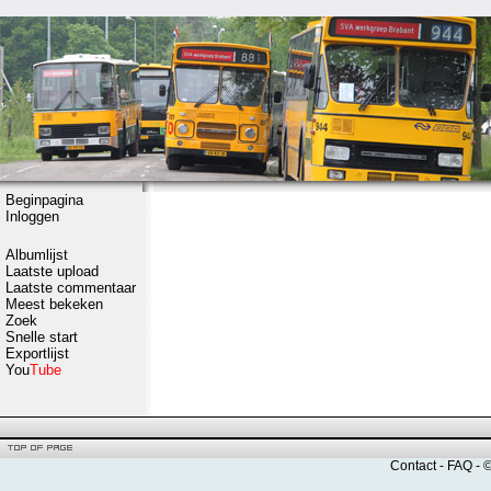
Beginpagina
Inloggen
Albumlijst
Laatste upload
Laatste commentaar
Meest bekeken
Zoek
Snelle start
Exportlijst
You
Tube
Contact
-
FAQ
- 