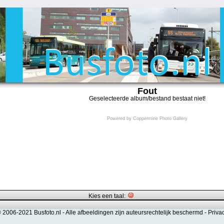
Fout
Geselecteerde album/bestand bestaat niet!
Powered by
Coppermine Photo Gallery
Kies een taal:
© 2006-2021 Busfoto.nl -
Alle afbeeldingen zijn auteursrechtelijk beschermd
-
Priva