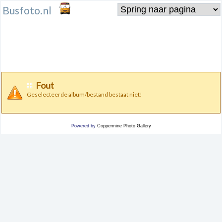
Busfoto.nl
Fout
Geselecteerde album/bestand bestaat niet!
Powered by
Coppermine Photo Gallery