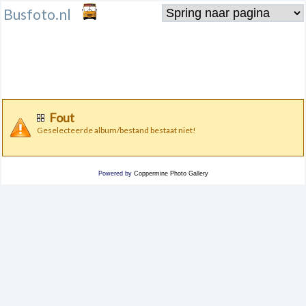
Busfoto.nl
Fout
Geselecteerde album/bestand bestaat niet!
Powered by
Coppermine Photo Gallery