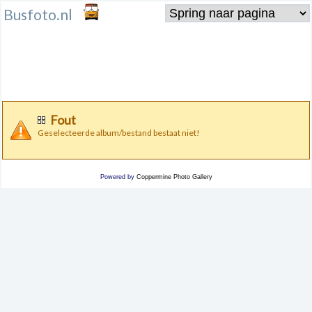
Busfoto.nl
Fout
Geselecteerde album/bestand bestaat niet!
Powered by
Coppermine Photo Gallery