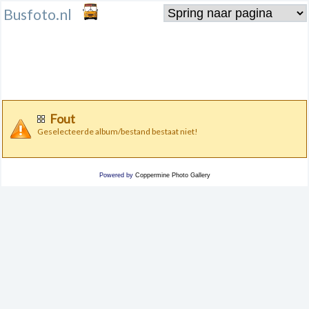
Busfoto.nl
Fout
Geselecteerde album/bestand bestaat niet!
Powered by
Coppermine Photo Gallery