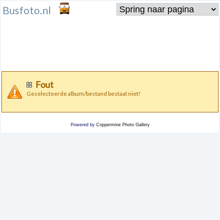
Busfoto.nl
Fout
Geselecteerde album/bestand bestaat niet!
Powered by
Coppermine Photo Gallery