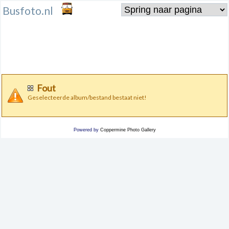
Busfoto.nl
Fout
Geselecteerde album/bestand bestaat niet!
Powered by
Coppermine Photo Gallery