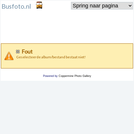
Busfoto.nl
Fout
Geselecteerde album/bestand bestaat niet!
Powered by
Coppermine Photo Gallery