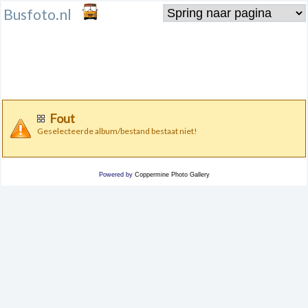
Busfoto.nl
Fout
Geselecteerde album/bestand bestaat niet!
Powered by
Coppermine Photo Gallery