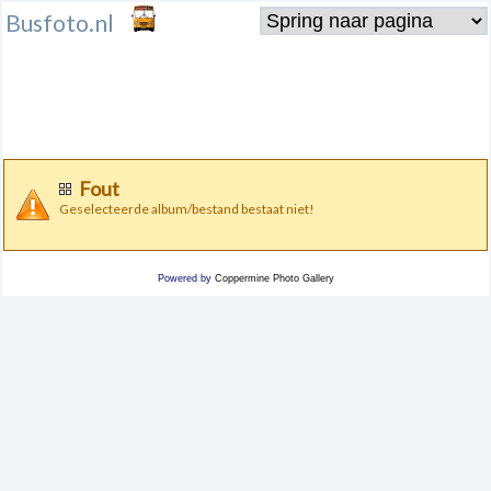
Busfoto.nl
Fout
Geselecteerde album/bestand bestaat niet!
Powered by
Coppermine Photo Gallery