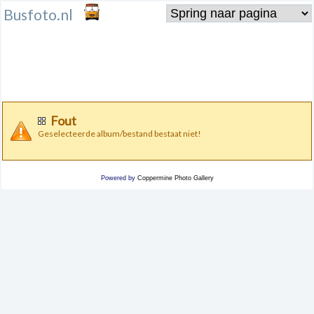
Busfoto.nl
Fout
Geselecteerde album/bestand bestaat niet!
Powered by
Coppermine Photo Gallery