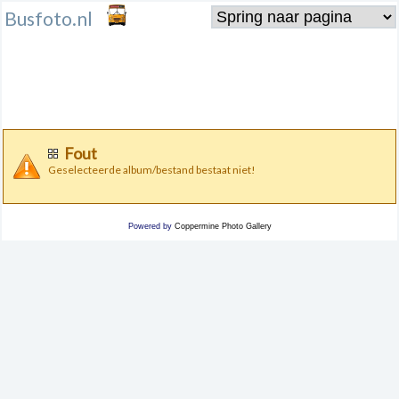
Busfoto.nl
Fout
Geselecteerde album/bestand bestaat niet!
Powered by
Coppermine Photo Gallery