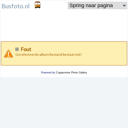
Busfoto.nl
Fout
Geselecteerde album/bestand bestaat niet!
Powered by
Coppermine Photo Gallery