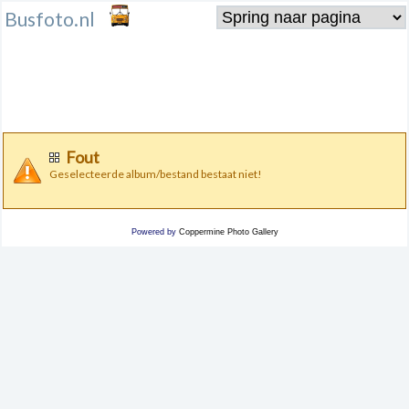
Busfoto.nl
Fout
Geselecteerde album/bestand bestaat niet!
Powered by
Coppermine Photo Gallery