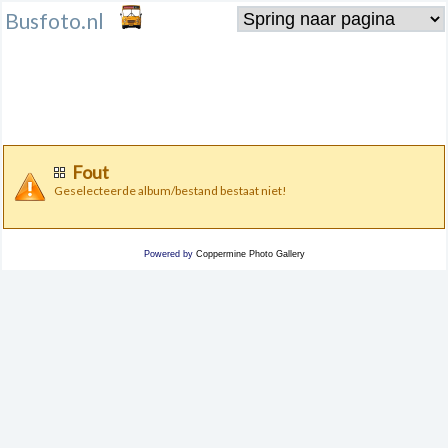
Busfoto.nl
Fout
Geselecteerde album/bestand bestaat niet!
Powered by
Coppermine Photo Gallery