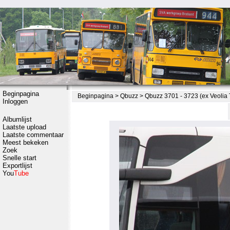
Beginpagina
Beginpagina
>
Qbuzz
>
Qbuzz 3701 - 3723 (ex Veolia T
Inloggen
Albumlijst
Laatste upload
Laatste commentaar
Meest bekeken
Zoek
Snelle start
Exportlijst
You
Tube