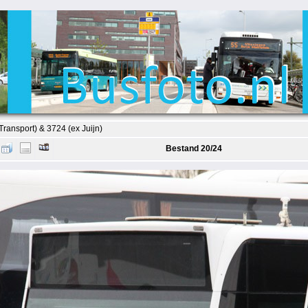
ransport) & 3724 (ex Juijn)
Bestand 20/24