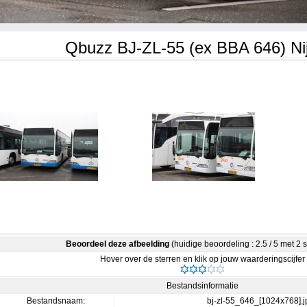
Qbuzz BJ-ZL-55 (ex BBA 646) Ni
Beoordeel deze afbeelding
(huidige beoordeling : 2.5 / 5 met 2
Hover over de sterren en klik op jouw waarderingscijfer
Bestandsinformatie
Bestandsnaam:
bj-zl-55_646_[1024x768].j