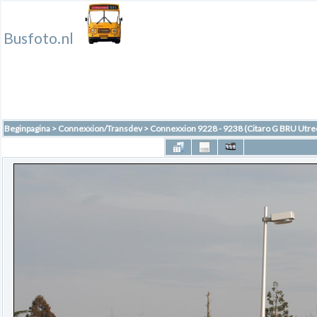
Busfoto.nl
Beginpagina
>
Connexxion/Transdev
>
Connexxion 9228 - 9238 (Citaro G BRU Utre