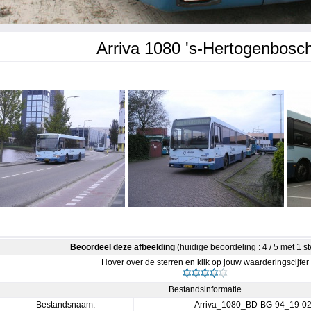
Arriva 1080 's-Hertogenbosc
Beoordeel deze afbeelding
(huidige beoordeling : 4 / 5 met 1 
Hover over de sterren en klik op jouw waarderingscijfer
Bestandsinformatie
Bestandsnaam:
Arriva_1080_BD-BG-94_19-0