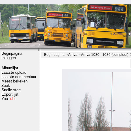
Beginpagina
Beginpagina
>
Arriva
>
Arriva 1080 - 1086 (compleet),
Inloggen
Albumlijst
Laatste upload
Laatste commentaar
Meest bekeken
Zoek
Snelle start
Exportlijst
You
Tube