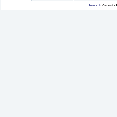
Powered by
Coppermine P