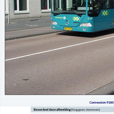
Connexxion 9180 
Beoordeel deze afbeelding
(Nog geen stemmen)