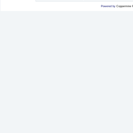
Powered by
Coppermine P