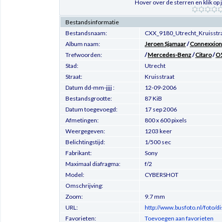
Hover over de sterren en klik op
Bestandsinformatie
Bestandsnaam:
CXX_9180_Utrecht_Kruisstr
Album naam:
Jeroen Sjamaar
/
Connexxion 
Trefwoorden:
/
Mercedes-Benz
/
Citaro
/
O
Stad:
Utrecht
Straat:
Kruisstraat
Datum dd-mm-jjjj :
12-09-2006
Bestandsgrootte:
87 KiB
Datum toegevoegd:
17 sep 2006
Afmetingen:
800 x 600 pixels
Weergegeven:
1203 keer
Belichtingstijd:
1/500 sec
Fabrikant:
Sony
Maximaal diafragma:
f/2
Model:
CYBERSHOT
Omschrijving:
Zoom:
9.7 mm
URL:
http://www.busfoto.nl/foto/
Favorieten:
Toevoegen aan favorieten