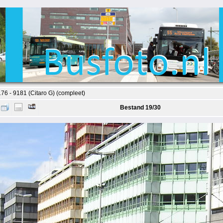
6 - 9181 (Citaro G) (compleet)
Bestand 19/30