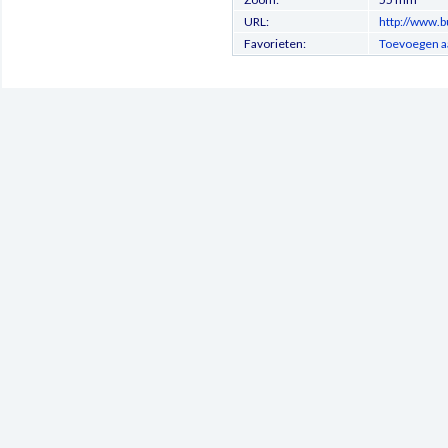
URL:
http://www.b
Favorieten:
Toevoegen a