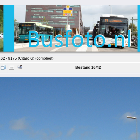
2 - 9175 (Citaro G) (compleet)
Bestand 16/42