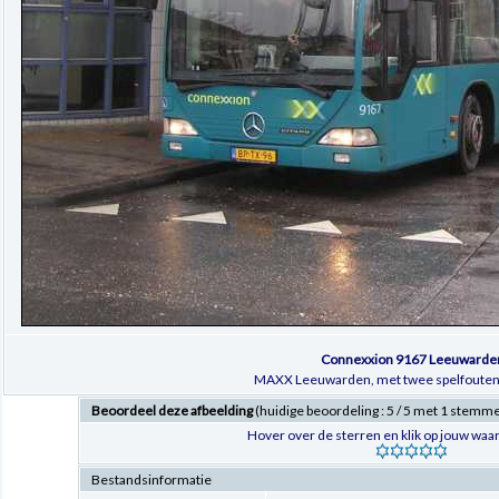
Connexxion 9167 Leeuwarde
MAXX Leeuwarden, met twee spelfouten i
Beoordeel deze afbeelding
(huidige beoordeling : 5 / 5 met 1 stemm
Hover over de sterren en klik op jouw waar
Bestandsinformatie