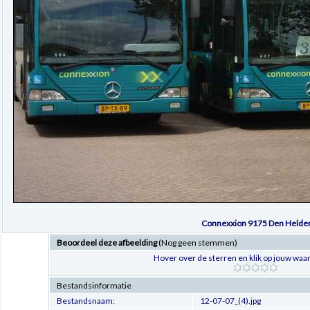
Connexxion 9175 Den Helde
Beoordeel deze afbeelding
(Nog geen stemmen)
Hover over de sterren en klik op jouw waar
Bestandsinformatie
Bestandsnaam:
12-07-07_(4).jpg