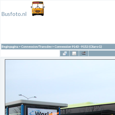
Busfoto.nl
Beginpagina
>
Connexxion/Transdev
>
Connexxion 9143 - 9152 (Citaro G)