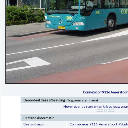
Connexxion 9116 Amersfoor
Beoordeel deze afbeelding
(Nog geen stemmen)
Hover over de sterren en klik op jouw waar
Bestandsinformatie
Bestandsnaam:
Connexxion_9116_Amersfoort_Palad