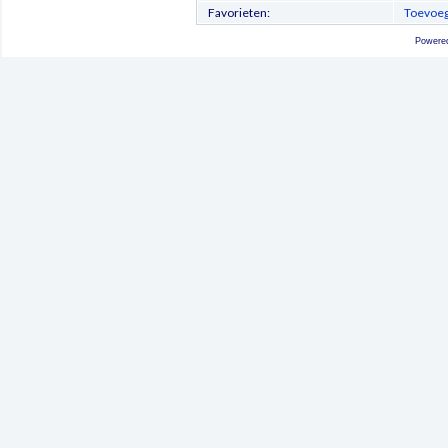
Favorieten:
Toevoeg
Powere