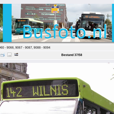
60 - 9066, 9067 - 9087, 9088 - 9094
Bestand 37/58