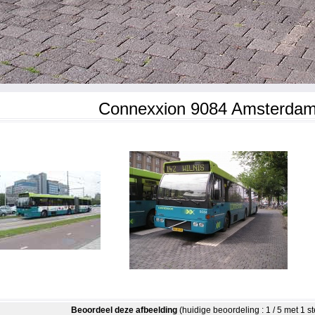
Connexxion 9084 Amsterda
Beoordeel deze afbeelding
(huidige beoordeling : 1 / 5 met 1 