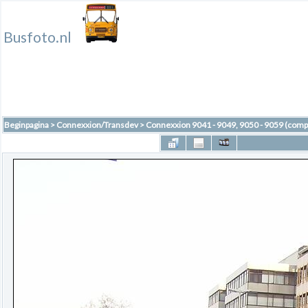
Busfoto.nl
Beginpagina
>
Connexxion/Transdev
>
Connexxion 9041 - 9049, 9050 - 9059 (comp