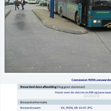
Connexxion 9058 Leeuwarde
Beoordeel deze afbeelding
(Nog geen stemmen)
Hover over de sterren en klik op jouw waar
Bestandsinformatie
Bestandsnaam:
XX_9058_08-10-07.JPG