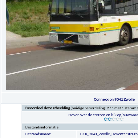
Connexxion 9041 Zwolle
Beoordeel deze afbeelding
(huidige beoordeling : 2 / 5 met 1 stemm
Hover over de sterren en klik op jouw waar
Bestandsinformatie
Bestandsnaam:
CXX_9041_Zwolle_Deventerstraa