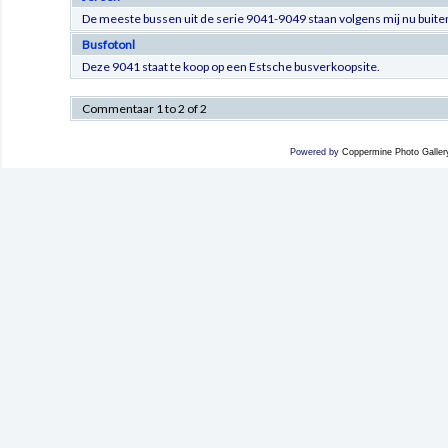
De meeste bussen uit de serie 9041-9049 staan volgens mij nu buiten
Busfotonl
Deze 9041 staat te koop op een Estsche busverkoopsite.
Commentaar 1 to 2 of 2
Powered by
Coppermine Photo Galler