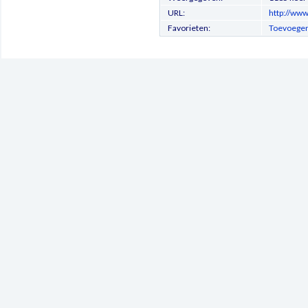
URL:
http://www
Favorieten:
Toevoegen