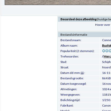
Beoordeel deze afbeelding
(huidige b
Hover over 
Bestandsinformatie
Bestandsnaam:
Conne
Album naam:
Busfot
Populariteit (2 stemmen):
Trefwoorden:
/
Merc
Stad:
Schiph
Straat:
Noord 
Datum dd-mm-jjjj :
16-11
Bestandsgrootte:
86 KiB
Datum toegevoegd:
16 nov
Afmetingen:
1024 x
Weergegeven:
1181 
Belichtingstijd:
1/250 
Fabrikant:
Canon
Model:
Canon