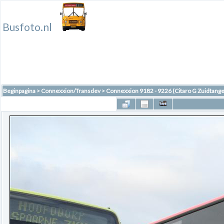
Busfoto.nl
Beginpagina
>
Connexxion/Transdev
>
Connexxion 9182 - 9226 (Citaro G Zuidtange