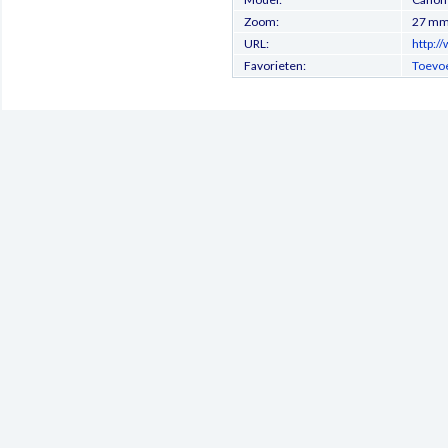
Zoom:
27 m
URL:
http:/
Favorieten:
Toevoe