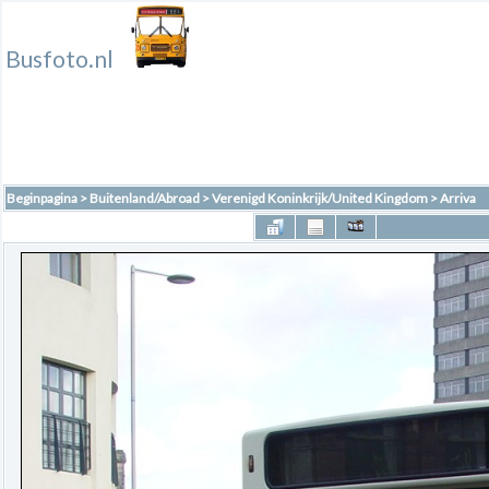
Busfoto.nl
Beginpagina
>
Buitenland/Abroad
>
Verenigd Koninkrijk/United Kingdom
>
Arriva